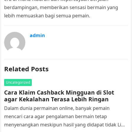
berdampingan, memberikan sensasi bermain yang
lebih memuaskan bagi semua pemain.
admin
Related Posts
Uncategorized
Cara Klaim Cashback Mingguan di Slot
agar Kekalahan Terasa Lebih Ringan
Dalam dunia permainan online, banyak pemain
mencari cara agar pengalaman bermain tetap
menyenangkan meskipun hasil yang didapat tidak Link