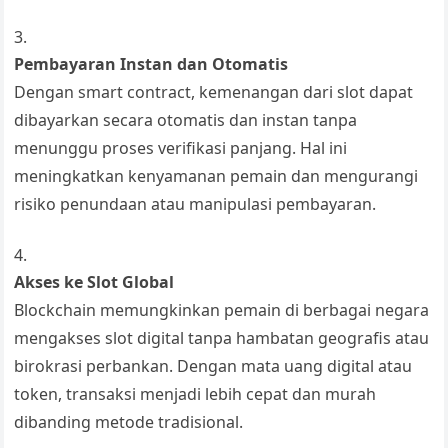
Pembayaran Instan dan Otomatis
Dengan smart contract, kemenangan dari slot dapat
dibayarkan secara otomatis dan instan tanpa
menunggu proses verifikasi panjang. Hal ini
meningkatkan kenyamanan pemain dan mengurangi
risiko penundaan atau manipulasi pembayaran.
Akses ke Slot Global
Blockchain memungkinkan pemain di berbagai negara
mengakses slot digital tanpa hambatan geografis atau
birokrasi perbankan. Dengan mata uang digital atau
token, transaksi menjadi lebih cepat dan murah
dibanding metode tradisional.