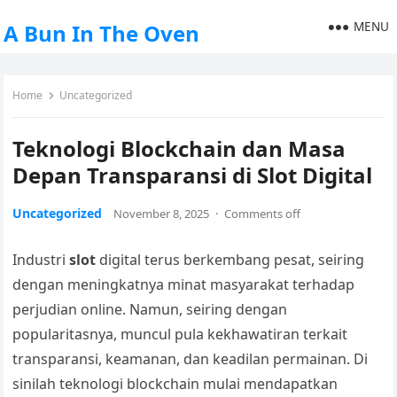
MENU
A Bun In The Oven
Home
Uncategorized
Teknologi Blockchain dan Masa
Depan Transparansi di Slot Digital
Uncategorized
November 8, 2025
·
Comments off
Industri
slot
digital terus berkembang pesat, seiring
dengan meningkatnya minat masyarakat terhadap
perjudian online. Namun, seiring dengan
popularitasnya, muncul pula kekhawatiran terkait
transparansi, keamanan, dan keadilan permainan. Di
sinilah teknologi blockchain mulai mendapatkan