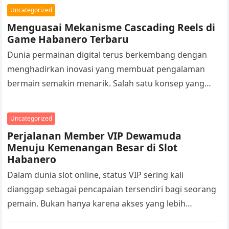
sesuai harapan….
Uncategorized
Menguasai Mekanisme Cascading Reels di
Game Habanero Terbaru
Dunia permainan digital terus berkembang dengan
menghadirkan inovasi yang membuat pengalaman
bermain semakin menarik. Salah satu konsep yang
banyak menarik perhatian dalam industri online
gambling adalah mekanisme…
Uncategorized
Perjalanan Member VIP Dewamuda
Menuju Kemenangan Besar di Slot
Habanero
Dalam dunia slot online, status VIP sering kali
dianggap sebagai pencapaian tersendiri bagi seorang
pemain. Bukan hanya karena akses yang lebih
eksklusif, tetapi juga karena pengalaman bermain…