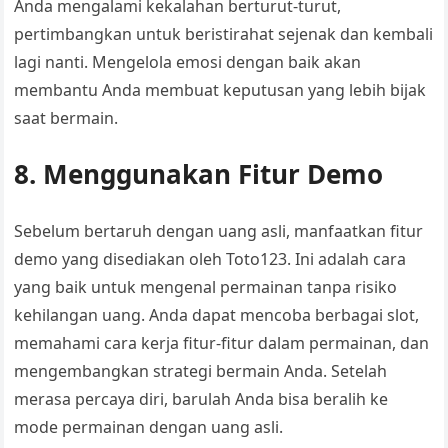
Anda mengalami kekalahan berturut-turut,
pertimbangkan untuk beristirahat sejenak dan kembali
lagi nanti. Mengelola emosi dengan baik akan
membantu Anda membuat keputusan yang lebih bijak
saat bermain.
8.
Menggunakan Fitur Demo
Sebelum bertaruh dengan uang asli, manfaatkan fitur
demo yang disediakan oleh Toto123. Ini adalah cara
yang baik untuk mengenal permainan tanpa risiko
kehilangan uang. Anda dapat mencoba berbagai slot,
memahami cara kerja fitur-fitur dalam permainan, dan
mengembangkan strategi bermain Anda. Setelah
merasa percaya diri, barulah Anda bisa beralih ke
mode permainan dengan uang asli.