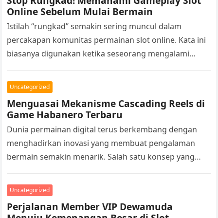
Stop Rungkad! Memahami Gameplay Slot
Online Sebelum Mulai Bermain
Istilah “rungkad” semakin sering muncul dalam
percakapan komunitas permainan slot online. Kata ini
biasanya digunakan ketika seseorang mengalami
kekalahan besar atau merasa hasil permainan tidak
sesuai harapan….
Uncategorized
Menguasai Mekanisme Cascading Reels di
Game Habanero Terbaru
Dunia permainan digital terus berkembang dengan
menghadirkan inovasi yang membuat pengalaman
bermain semakin menarik. Salah satu konsep yang
banyak menarik perhatian dalam industri online
gambling adalah mekanisme…
Uncategorized
Perjalanan Member VIP Dewamuda
Menuju Kemenangan Besar di Slot