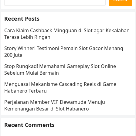
Recent Posts
Cara Klaim Cashback Mingguan di Slot agar Kekalahan
Terasa Lebih Ringan
Story Winner! Testimoni Pemain Slot Gacor Menang
200 Juta
Stop Rungkad! Memahami Gameplay Slot Online
Sebelum Mulai Bermain
Menguasai Mekanisme Cascading Reels di Game
Habanero Terbaru
Perjalanan Member VIP Dewamuda Menuju
Kemenangan Besar di Slot Habanero
Recent Comments