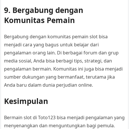
9.
Bergabung dengan
Komunitas Pemain
Bergabung dengan komunitas pemain slot bisa
menjadi cara yang bagus untuk belajar dari
pengalaman orang lain. Di berbagai forum dan grup
media sosial, Anda bisa berbagi tips, strategi, dan
pengalaman bermain. Komunitas ini juga bisa menjadi
sumber dukungan yang bermanfaat, terutama jika
Anda baru dalam dunia perjudian online.
Kesimpulan
Bermain slot di Toto123 bisa menjadi pengalaman yang
menyenangkan dan menguntungkan bagi pemula.