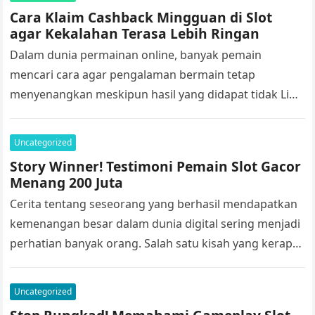
Cara Klaim Cashback Mingguan di Slot
agar Kekalahan Terasa Lebih Ringan
Dalam dunia permainan online, banyak pemain
mencari cara agar pengalaman bermain tetap
menyenangkan meskipun hasil yang didapat tidak Link
Slot Gacor selalu sesuai harapan. Salah satu fitur…
Uncategorized
Story Winner! Testimoni Pemain Slot Gacor
Menang 200 Juta
Cerita tentang seseorang yang berhasil mendapatkan
kemenangan besar dalam dunia digital sering menjadi
perhatian banyak orang. Salah satu kisah yang kerap
muncul di internet adalah testimoni pemain…
Uncategorized