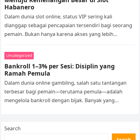
Habanero
Dalam dunia slot online, status VIP sering kali
dianggap sebagai pencapaian tersendiri bagi seorang
pemain. Bukan hanya karena akses yang lebih
eksklusif, tetapi juga karena pengalaman bermain…
Uncategorized
Bankroll 1–3% per Sesi: Disiplin yang
Ramah Pemula
Dalam dunia online gambling, salah satu tantangan
terbesar bagi pemain—terutama pemula—adalah
mengelola bankroll dengan bijak. Banyak yang
langsung fokus pada strategi permainan, padahal
pengelolaan saldo justru menjadi…
Search
Search