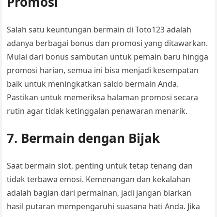
Promosi
Salah satu keuntungan bermain di Toto123 adalah
adanya berbagai bonus dan promosi yang ditawarkan.
Mulai dari bonus sambutan untuk pemain baru hingga
promosi harian, semua ini bisa menjadi kesempatan
baik untuk meningkatkan saldo bermain Anda.
Pastikan untuk memeriksa halaman promosi secara
rutin agar tidak ketinggalan penawaran menarik.
7.
Bermain dengan Bijak
Saat bermain slot, penting untuk tetap tenang dan
tidak terbawa emosi. Kemenangan dan kekalahan
adalah bagian dari permainan, jadi jangan biarkan
hasil putaran mempengaruhi suasana hati Anda. Jika