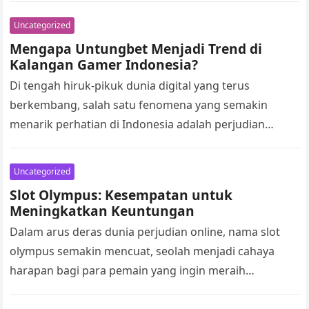
ada, bungaslot…
Uncategorized
Mengapa Untungbet Menjadi Trend di
Kalangan Gamer Indonesia?
Di tengah hiruk-pikuk dunia digital yang terus
berkembang, salah satu fenomena yang semakin
menarik perhatian di Indonesia adalah perjudian
online. Di antara berbagai platform yang ada,
Untungbet…
Uncategorized
Slot Olympus: Kesempatan untuk
Meningkatkan Keuntungan
Dalam arus deras dunia perjudian online, nama slot
olympus semakin mencuat, seolah menjadi cahaya
harapan bagi para pemain yang ingin meraih
keuntungan. Diciptakan oleh pengembang terkenal