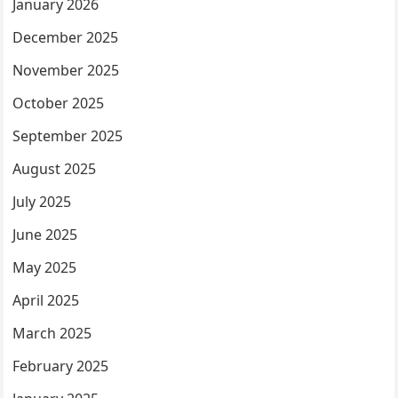
January 2026
December 2025
November 2025
October 2025
September 2025
August 2025
July 2025
June 2025
May 2025
April 2025
March 2025
February 2025