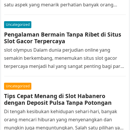
satu aspek yang menarik perhatian banyak orang
adalah bandar slot gacor, yang tidak…
Uncategorized
Pengalaman Bermain Tanpa Ribet di Situs
Slot Gacor Terpercaya
slot olympus Dalam dunia perjudian online yang
semakin berkembang, menemukan situs slot gacor
terpercaya menjadi hal yang sangat penting bagi para
pemain. Salah satu provider yang kian populer…
Uncategorized
Tips Cepat Menang di Slot Habanero
dengan Deposit Pulsa Tanpa Potongan
Di tengah kesibukan kehidupan sehari-hari, banyak
orang mencari hiburan yang menyenangkan dan
mungkin juga menguntungkan. Salah satu pilihan yang