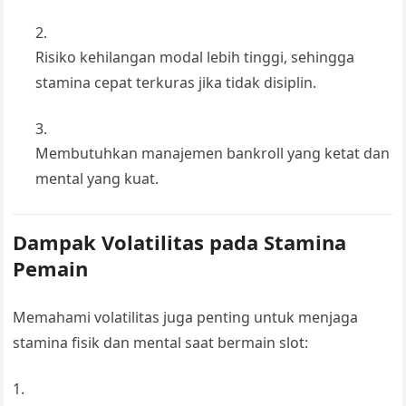
Risiko kehilangan modal lebih tinggi, sehingga
stamina cepat terkuras jika tidak disiplin.
Membutuhkan manajemen bankroll yang ketat dan
mental yang kuat.
Dampak Volatilitas pada Stamina
Pemain
Memahami volatilitas juga penting untuk menjaga
stamina fisik dan mental saat bermain slot: