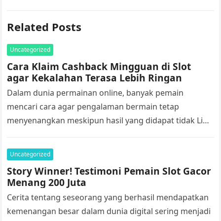
Related Posts
Uncategorized
Cara Klaim Cashback Mingguan di Slot
agar Kekalahan Terasa Lebih Ringan
Dalam dunia permainan online, banyak pemain
mencari cara agar pengalaman bermain tetap
menyenangkan meskipun hasil yang didapat tidak Link
Slot Gacor selalu sesuai harapan. Salah satu fitur…
Uncategorized
Story Winner! Testimoni Pemain Slot Gacor
Menang 200 Juta
Cerita tentang seseorang yang berhasil mendapatkan
kemenangan besar dalam dunia digital sering menjadi