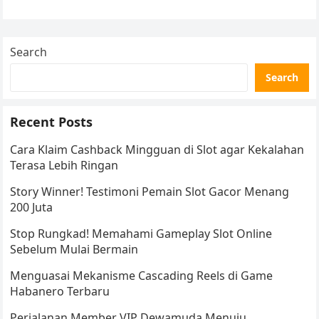
langsung fokus pada strategi permainan, padahal
pengelolaan saldo justru menjadi…
Search
Search
Recent Posts
Cara Klaim Cashback Mingguan di Slot agar Kekalahan
Terasa Lebih Ringan
Story Winner! Testimoni Pemain Slot Gacor Menang
200 Juta
Stop Rungkad! Memahami Gameplay Slot Online
Sebelum Mulai Bermain
Menguasai Mekanisme Cascading Reels di Game
Habanero Terbaru
Perjalanan Member VIP Dewamuda Menuju