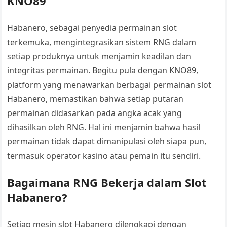
KNO89
Habanero, sebagai penyedia permainan slot
terkemuka, mengintegrasikan sistem RNG dalam
setiap produknya untuk menjamin keadilan dan
integritas permainan. Begitu pula dengan KNO89,
platform yang menawarkan berbagai permainan slot
Habanero, memastikan bahwa setiap putaran
permainan didasarkan pada angka acak yang
dihasilkan oleh RNG. Hal ini menjamin bahwa hasil
permainan tidak dapat dimanipulasi oleh siapa pun,
termasuk operator kasino atau pemain itu sendiri.
Bagaimana RNG Bekerja dalam Slot
Habanero?
Setiap mesin slot Habanero dilengkapi dengan