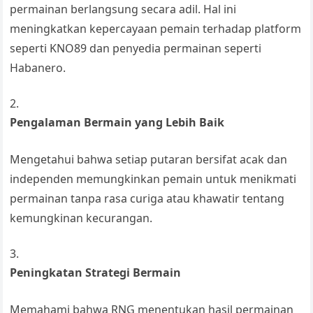
permainan berlangsung secara adil. Hal ini
meningkatkan kepercayaan pemain terhadap platform
seperti KNO89 dan penyedia permainan seperti
Habanero.
Pengalaman Bermain yang Lebih Baik
Mengetahui bahwa setiap putaran bersifat acak dan
independen memungkinkan pemain untuk menikmati
permainan tanpa rasa curiga atau khawatir tentang
kemungkinan kecurangan.
Peningkatan Strategi Bermain
Memahami bahwa RNG menentukan hasil permainan