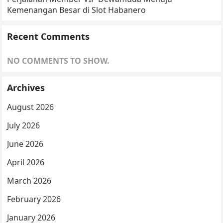
Kemenangan Besar di Slot Habanero
Recent Comments
NO COMMENTS TO SHOW.
Archives
August 2026
July 2026
June 2026
April 2026
March 2026
February 2026
January 2026