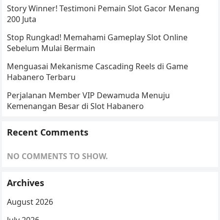
Story Winner! Testimoni Pemain Slot Gacor Menang
200 Juta
Stop Rungkad! Memahami Gameplay Slot Online
Sebelum Mulai Bermain
Menguasai Mekanisme Cascading Reels di Game
Habanero Terbaru
Perjalanan Member VIP Dewamuda Menuju
Kemenangan Besar di Slot Habanero
Recent Comments
NO COMMENTS TO SHOW.
Archives
August 2026