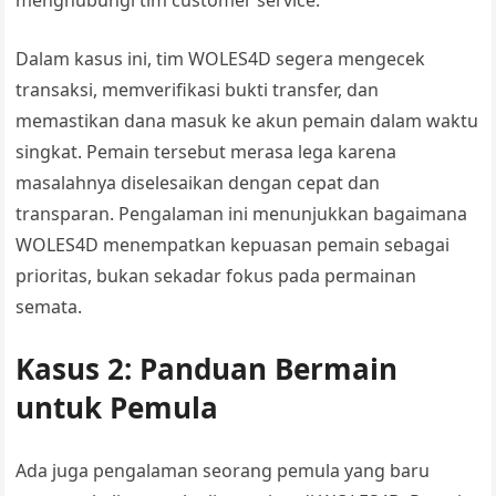
menghubungi tim customer service.
Dalam kasus ini, tim WOLES4D segera mengecek
transaksi, memverifikasi bukti transfer, dan
memastikan dana masuk ke akun pemain dalam waktu
singkat. Pemain tersebut merasa lega karena
masalahnya diselesaikan dengan cepat dan
transparan. Pengalaman ini menunjukkan bagaimana
WOLES4D menempatkan kepuasan pemain sebagai
prioritas, bukan sekadar fokus pada permainan
semata.
Kasus 2: Panduan Bermain
untuk Pemula
Ada juga pengalaman seorang pemula yang baru