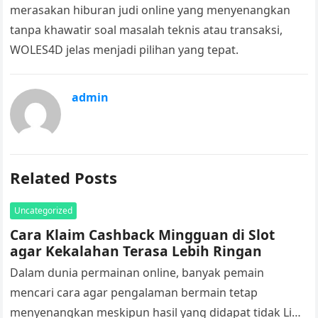
merasakan hiburan judi online yang menyenangkan
tanpa khawatir soal masalah teknis atau transaksi,
WOLES4D jelas menjadi pilihan yang tepat.
admin
Related Posts
Uncategorized
Cara Klaim Cashback Mingguan di Slot
agar Kekalahan Terasa Lebih Ringan
Dalam dunia permainan online, banyak pemain
mencari cara agar pengalaman bermain tetap
menyenangkan meskipun hasil yang didapat tidak Link