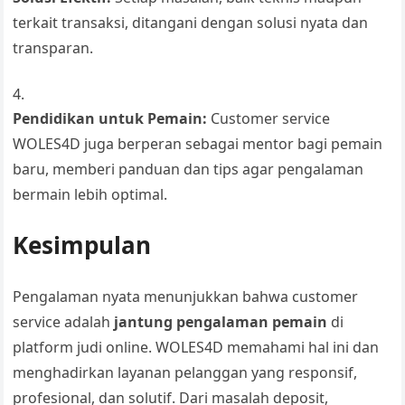
terkait transaksi, ditangani dengan solusi nyata dan
transparan.
Pendidikan untuk Pemain:
Customer service
WOLES4D juga berperan sebagai mentor bagi pemain
baru, memberi panduan dan tips agar pengalaman
bermain lebih optimal.
Kesimpulan
Pengalaman nyata menunjukkan bahwa customer
service adalah
jantung pengalaman pemain
di
platform judi online. WOLES4D memahami hal ini dan
menghadirkan layanan pelanggan yang responsif,
profesional, dan solutif. Dari masalah deposit,