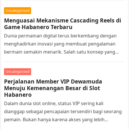
sesuai harapan….
Uncategorized
Menguasai Mekanisme Cascading Reels di
Game Habanero Terbaru
Dunia permainan digital terus berkembang dengan
menghadirkan inovasi yang membuat pengalaman
bermain semakin menarik. Salah satu konsep yang
banyak menarik perhatian dalam industri online
gambling adalah mekanisme…
Uncategorized
Perjalanan Member VIP Dewamuda
Menuju Kemenangan Besar di Slot
Habanero
Dalam dunia slot online, status VIP sering kali
dianggap sebagai pencapaian tersendiri bagi seorang
pemain. Bukan hanya karena akses yang lebih
eksklusif, tetapi juga karena pengalaman bermain…