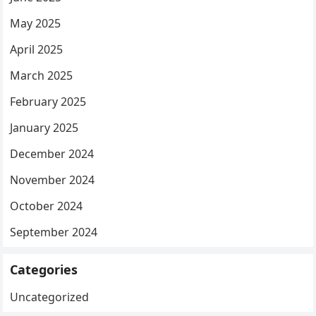
May 2025
April 2025
March 2025
February 2025
January 2025
December 2024
November 2024
October 2024
September 2024
Categories
Uncategorized