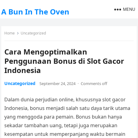
MENU
A Bun In The Oven
Home
Uncategorized
Cara Mengoptimalkan
Penggunaan Bonus di Slot Gacor
Indonesia
Uncategorized
September 24, 2024
·
Comments off
Dalam dunia perjudian online, khususnya slot gacor
Indonesia, bonus menjadi salah satu daya tarik utama
yang menggoda para pemain. Bonus bukan hanya
sekadar tambahan uang, tetapi juga merupakan
kesempatan untuk memperpanjang waktu bermain