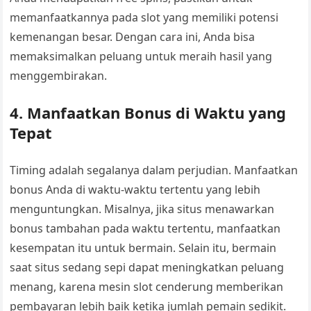
memanfaatkannya pada slot yang memiliki potensi
kemenangan besar. Dengan cara ini, Anda bisa
memaksimalkan peluang untuk meraih hasil yang
menggembirakan.
4. Manfaatkan Bonus di Waktu yang
Tepat
Timing adalah segalanya dalam perjudian. Manfaatkan
bonus Anda di waktu-waktu tertentu yang lebih
menguntungkan. Misalnya, jika situs menawarkan
bonus tambahan pada waktu tertentu, manfaatkan
kesempatan itu untuk bermain. Selain itu, bermain
saat situs sedang sepi dapat meningkatkan peluang
menang, karena mesin slot cenderung memberikan
pembayaran lebih baik ketika jumlah pemain sedikit.