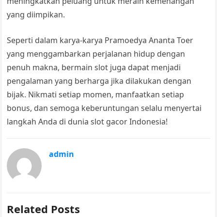
meningkatkan peluang untuk meraih kemenangan
yang diimpikan.
Seperti dalam karya-karya Pramoedya Ananta Toer
yang menggambarkan perjalanan hidup dengan
penuh makna, bermain slot juga dapat menjadi
pengalaman yang berharga jika dilakukan dengan
bijak. Nikmati setiap momen, manfaatkan setiap
bonus, dan semoga keberuntungan selalu menyertai
langkah Anda di dunia slot gacor Indonesia!
admin
Related Posts