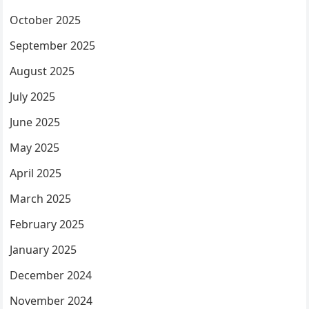
October 2025
September 2025
August 2025
July 2025
June 2025
May 2025
April 2025
March 2025
February 2025
January 2025
December 2024
November 2024