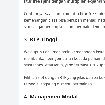
fitur
free spins dengan multiplier
,
expandin
Contohnya, saat kamu memicu fitur free spin
kemenangan biasa bisa berubah menjadi hadia
slot sangat penting sebelum bermain dengan 
3.
RTP Tinggi
Walaupun tidak menjamin kemenangan insta
memberikan pengembalian kepada pemain dal
sekitar 96% atau lebih, yang termasuk cukup 
Pilihlah slot dengan RTP yang jelas dan terbu
tersedia langsung di menu permainan.
4.
Manajemen Modal