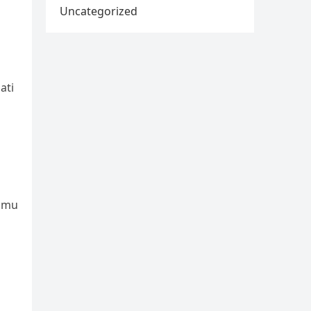
Uncategorized
n
ati
kamu