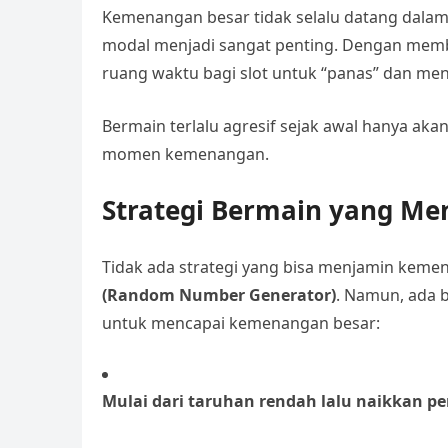
Kemenangan besar tidak selalu datang dalam 
modal menjadi sangat penting. Dengan memb
ruang waktu bagi slot untuk “panas” dan me
Bermain terlalu agresif sejak awal hanya a
momen kemenangan.
Strategi Bermain yang M
Tidak ada strategi yang bisa menjamin kemena
(Random Number Generator)
. Namun, ada
untuk mencapai kemenangan besar:
Mulai dari taruhan rendah lalu naikkan p