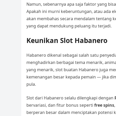
Namun, sebenarnya apa saja faktor yang bis
Apakah ini murni keberuntungan, atau ada el
akan membahas secara mendalam tentang k
yang dapat mendukung peluang itu terjadi.
Keunikan Slot Habanero
Habanero dikenal sebagai salah satu penyedia
menghadirkan berbagai tema menarik, animasi
yang menarik, slot buatan Habanero juga m
kemenangan besar kepada pemain — jika dim
pula.
Slot dari Habanero selalu dilengkapi dengan
bervariasi, dan fitur bonus seperti
free spins
berperan besar dalam menciptakan potensi 