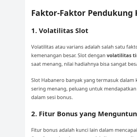
Faktor-Faktor Pendukung
1.
Volatilitas Slot
Volatilitas atau varians adalah salah satu 
kemenangan besar. Slot dengan
volatilitas t
saat menang, nilai hadiahnya bisa sangat besa
Slot Habanero banyak yang termasuk dalam kat
sering menang, peluang untuk mendapatkan j
dalam sesi bonus.
2.
Fitur Bonus yang Menguntu
Fitur bonus adalah kunci lain dalam menca