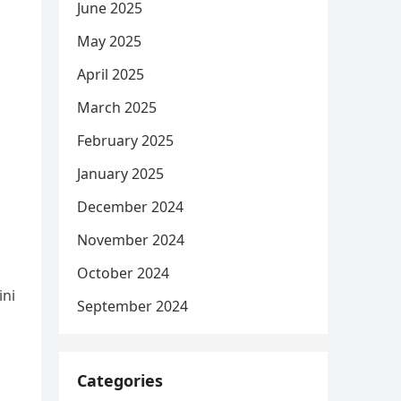
June 2025
May 2025
April 2025
p
March 2025
February 2025
January 2025
December 2024
November 2024
October 2024
ini
September 2024
Categories