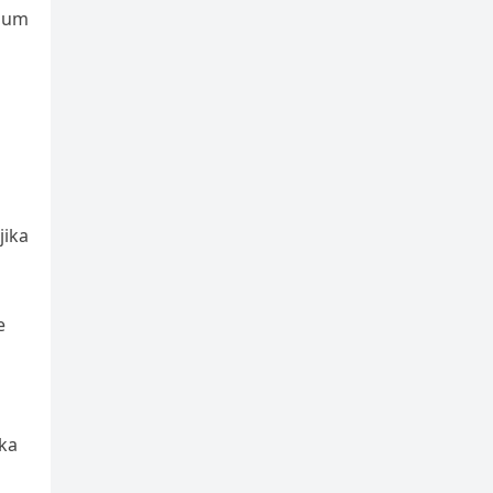
elum
jika
e
ika
i