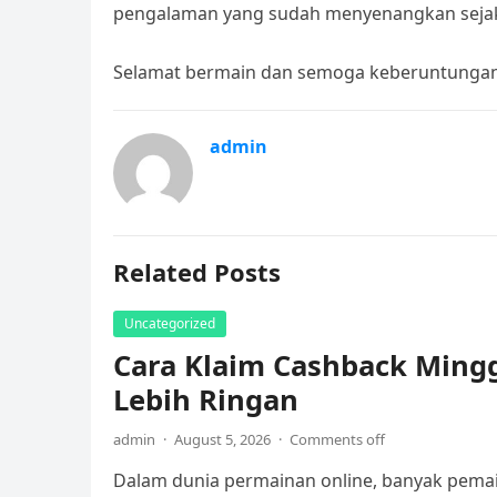
pengalaman yang sudah menyenangkan sejak
Selamat bermain dan semoga keberuntungan s
admin
Related Posts
Uncategorized
Cara Klaim Cashback Mingg
Lebih Ringan
admin
·
August 5, 2026
·
Comments off
Dalam dunia permainan online, banyak pema