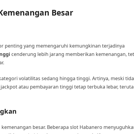
 Kemenangan Besar
faktor penting yang memengaruhi kemungkinan terjadinya
inggi
cenderung lebih jarang memberikan kemenangan, tet
r.
egori volatilitas sedang hingga tinggi. Artinya, meski tid
ackpot atau pembayaran tinggi tetap terbuka lebar, terut
ngkan
pai kemenangan besar. Beberapa slot Habanero menyuguhka