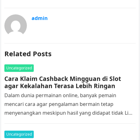
admin
Related Posts
Uncategorized
Cara Klaim Cashback Mingguan di Slot
agar Kekalahan Terasa Lebih Ringan
Dalam dunia permainan online, banyak pemain
mencari cara agar pengalaman bermain tetap
menyenangkan meskipun hasil yang didapat tidak Link
Slot Gacor selalu sesuai harapan. Salah satu fitur…
Uncategorized