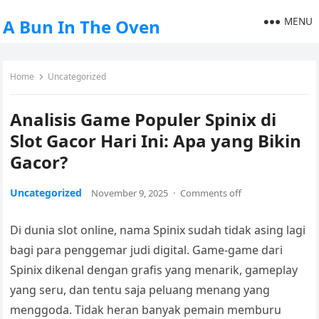
MENU
A Bun In The Oven
Home
Uncategorized
Analisis Game Populer Spinix di
Slot Gacor Hari Ini: Apa yang Bikin
Gacor?
Uncategorized
November 9, 2025
·
Comments off
Di dunia slot online, nama Spinix sudah tidak asing lagi
bagi para penggemar judi digital. Game-game dari
Spinix dikenal dengan grafis yang menarik, gameplay
yang seru, dan tentu saja peluang menang yang
menggoda. Tidak heran banyak pemain memburu