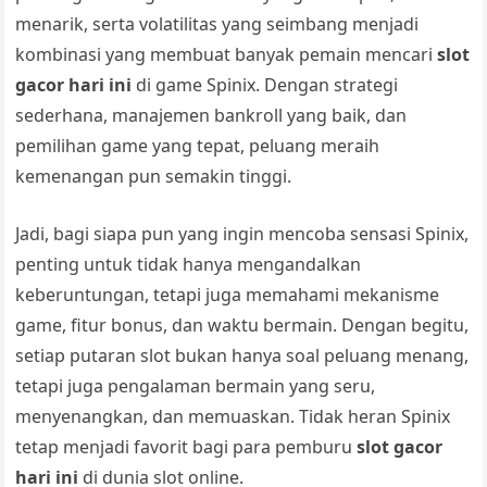
menarik, serta volatilitas yang seimbang menjadi
kombinasi yang membuat banyak pemain mencari
slot
gacor hari ini
di game Spinix. Dengan strategi
sederhana, manajemen bankroll yang baik, dan
pemilihan game yang tepat, peluang meraih
kemenangan pun semakin tinggi.
Jadi, bagi siapa pun yang ingin mencoba sensasi Spinix,
penting untuk tidak hanya mengandalkan
keberuntungan, tetapi juga memahami mekanisme
game, fitur bonus, dan waktu bermain. Dengan begitu,
setiap putaran slot bukan hanya soal peluang menang,
tetapi juga pengalaman bermain yang seru,
menyenangkan, dan memuaskan. Tidak heran Spinix
tetap menjadi favorit bagi para pemburu
slot gacor
hari ini
di dunia slot online.