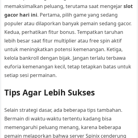
memaksimalkan peluang, terutama saat mengejar
slot
gacor hari ini
. Pertama, pilih game yang sedang
populer atau dilaporkan banyak pemain sedang gacor.
Kedua, perhatikan fitur bonus. Tempatkan taruhan
lebih besar saat fitur multiplier atau free spin aktif
untuk meningkatkan potensi kemenangan. Ketiga,
kelola bankroll dengan bijak. Jangan terlalu terbawa
euforia kemenangan kecil, tetap tetapkan batas untuk
setiap sesi permainan.
Tips Agar Lebih Sukses
Selain strategi dasar, ada beberapa tips tambahan.
Bermain di waktu-waktu tertentu kadang bisa
memengaruhi peluang menang, karena beberapa
pemain melaporkan bahwa server Spinix cenderung