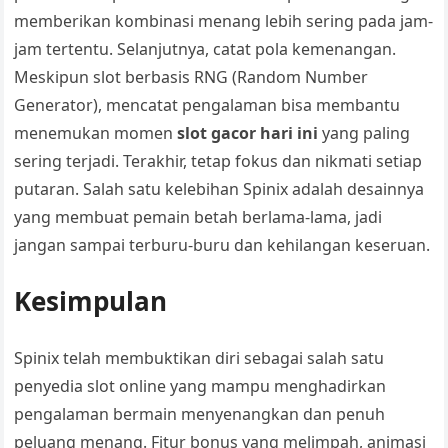
memberikan kombinasi menang lebih sering pada jam-
jam tertentu. Selanjutnya, catat pola kemenangan.
Meskipun slot berbasis RNG (Random Number
Generator), mencatat pengalaman bisa membantu
menemukan momen
slot gacor hari ini
yang paling
sering terjadi. Terakhir, tetap fokus dan nikmati setiap
putaran. Salah satu kelebihan Spinix adalah desainnya
yang membuat pemain betah berlama-lama, jadi
jangan sampai terburu-buru dan kehilangan keseruan.
Kesimpulan
Spinix telah membuktikan diri sebagai salah satu
penyedia slot online yang mampu menghadirkan
pengalaman bermain menyenangkan dan penuh
peluang menang. Fitur bonus yang melimpah, animasi