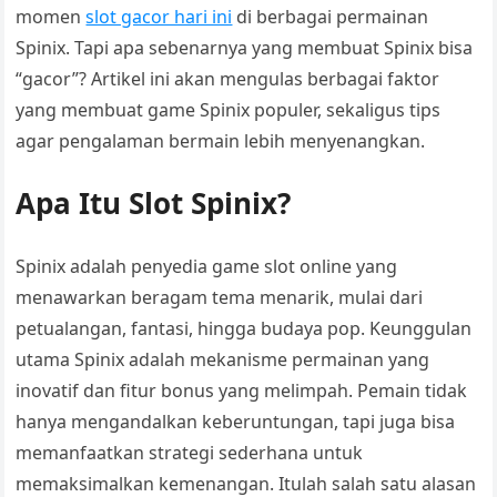
momen
slot gacor hari ini
di berbagai permainan
Spinix. Tapi apa sebenarnya yang membuat Spinix bisa
“gacor”? Artikel ini akan mengulas berbagai faktor
yang membuat game Spinix populer, sekaligus tips
agar pengalaman bermain lebih menyenangkan.
Apa Itu Slot Spinix?
Spinix adalah penyedia game slot online yang
menawarkan beragam tema menarik, mulai dari
petualangan, fantasi, hingga budaya pop. Keunggulan
utama Spinix adalah mekanisme permainan yang
inovatif dan fitur bonus yang melimpah. Pemain tidak
hanya mengandalkan keberuntungan, tapi juga bisa
memanfaatkan strategi sederhana untuk
memaksimalkan kemenangan. Itulah salah satu alasan